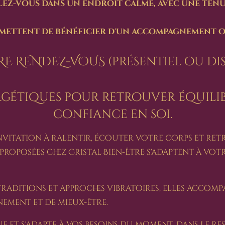
llez-vous dans un endroit calme, avec une ten
ermettent de bénéficier d'un accompagnement o
E RENDEZ-VOUS (présentiel ou di
rgétiques pour retrouver équilibr
confiance en soi.
vitation à ralentir, écouter votre corps et ret
proposées chez Cristal Bien-Être s'adaptent à votr
 traditions et approches vibratoires, elles accom
nement et de mieux-être.
 et s'adapte à vos besoins du moment, dans le re