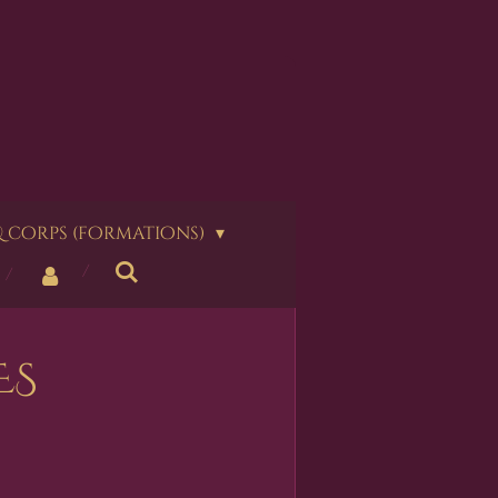
 corps (formations)
ES