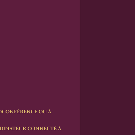
ioconférence ou à
ordinateur connecté à