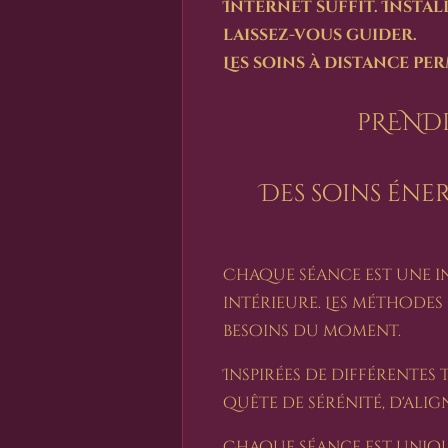
Internet suffit. Insta
laissez-vous guider.
Les soins à distance p
pRENDR
Des soins éne
Chaque séance est une in
intérieure. Les méthodes 
besoins du moment.
Inspirées de différentes
quête de sérénité, d'alig
Chaque séance est unique