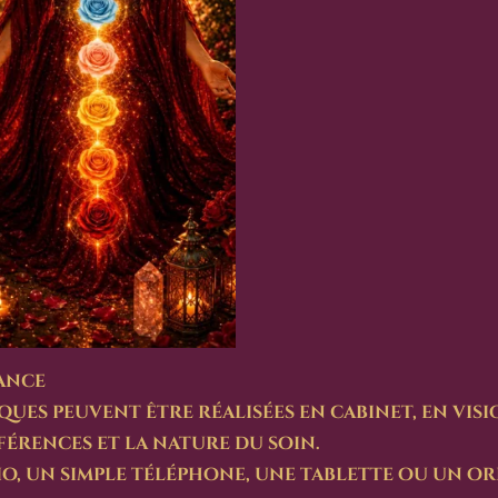
tance
ues peuvent être réalisées en cabinet, en vis
férences et la nature du soin.
sio, un simple téléphone, une tablette ou un 