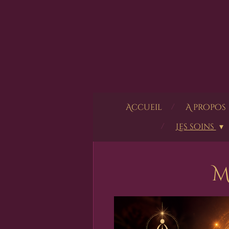
Passer
au
contenu
principal
Accueil
A propos
Les soins
M