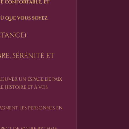
ue confortable, et
ù que vous soyez.
stance)
e, sérénité et
rouver un espace de paix
e histoire et à vos
pagnent les personnes en
spect de votre rythme,