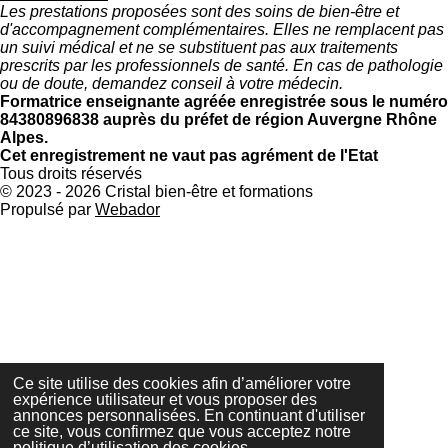
Les prestations proposées sont des soins de bien-être et
d'accompagnement complémentaires. Elles ne remplacent pas
un suivi médical et ne se substituent pas aux traitements
prescrits par les professionnels de santé. En cas de pathologie
ou de doute, demandez conseil à votre médecin.
Formatrice enseignante agréée enregistrée sous le numéro
84380896838 auprès du préfet de région Auvergne Rhône
Alpes.
Cet enregistrement ne vaut pas agrément de l'Etat
Tous droits réservés
© 2023 - 2026 Cristal bien-être et formations
Propulsé par
Webador
Ce site utilise des cookies afin d’améliorer votre
expérience utilisateur et vous proposer des
annonces personnalisées. En continuant d'utiliser
ce site, vous confirmez que vous acceptez notre
politique d’utilisation des cookies.