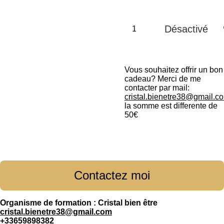
Désactivé
Vous souhaitez offrir un bon
cadeau? Merci de me
contacter par mail:
cristal.bienetre38@gmail.c
la somme est differente de
50€
Contactez moi
Organisme de formation : Cristal bien être
cristal.bienetre38@gmail.com
+33659898382