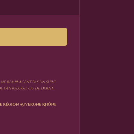
 ne remplacent pas un suivi
 de pathologie ou de doute,
 de région Auvergne Rhône