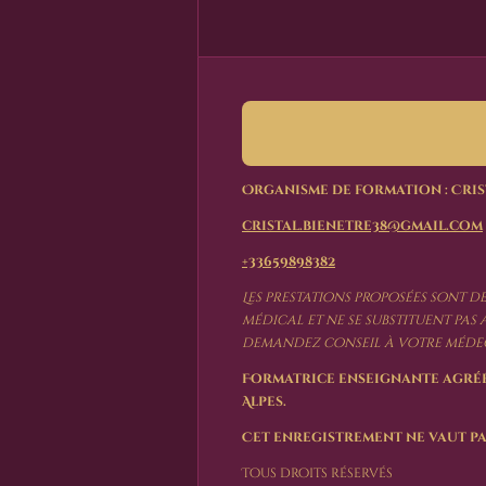
Organisme de formation : Cris
cristal.bienetre38@gmail.com
+33659898382
Les prestations proposées sont d
médical et ne se substituent pas
demandez conseil à votre médec
Formatrice enseignante agréé
Alpes.
Cet enregistrement ne vaut pa
Tous droits réservés