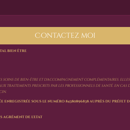
Contactez moi
tal bien être
es soins de bien-être et d'accompagnement complémentaires. Elles
 aux traitements prescrits par les professionnels de santé. En cas
in.
e enregistrée sous le numéro 84380896838 auprès du préfet
s agrément de l'Etat