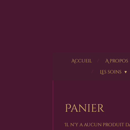
Passer
au
contenu
principal
Accueil
A propos
Les soins
Panier
Il n'y a aucun produit d