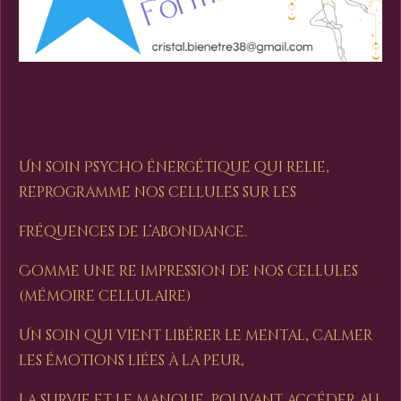
Un soin Psycho énergétique qui relie,
reprogramme nos cellules sur les
fréquences de l’abondance.
Comme une re impression de nos cellules
(mémoire cellulaire)
Un soin qui vient libérer le mental, calmer
les émotions liées à la peur,
la survie et le manque, pouvant accéder au